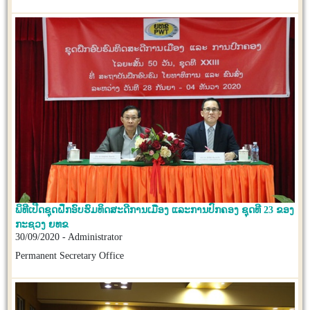
ພິທີເປີດຊຸດຝຶກອົບຮົມທິດສະດີການເມືອງ ແລະການປົກຄອງ ຊຸດທີ 23 ຂອງ
ກະຊວງ ຍທຂ
30/09/2020 - Administrator
Permanent Secretary Office