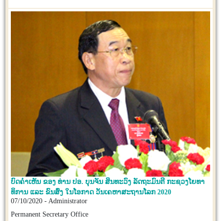
ບົດຄຳເຫັນ ຂອງ ທ່ານ ປອ. ບຸນຈັນ ສິນທະວົງ ລັດຖະມົນຕີ ກະຊວງໂຍທາ
ທິການ ແລະ ຂົນສົ່ງ ໃນໂອກາດ ວັນເຄຫາສະຖານໂລກ 2020
07/10/2020 - Administrator
Permanent Secretary Office