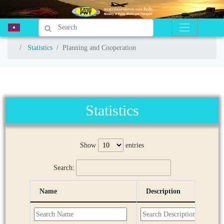
Statistics
Statistics
Planning and Cooperation
Planning and Cooperation
Statistics
Show
entries
Search:
Name
Description