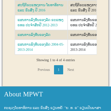
ສະຖິຕິຂະແໜງການ ໂຍທາທິການ
ສະຖິຕິຂະແໜງການ ໂຍທາທິ
ແລະ ຂົນສົ່ງ ປີ 2016
ແລະ ຂົນສົ່ງ ປີ 2016
ແຜນການລົງທຶນຂອງລັດ ຂະແໜງ
ແຜນການລົງທຶນຂອງລັດ ຂະ
ຍທຂ ປະຈຳສົກປີ 2012-2013
ຍທຂ ປະຈຳສົກປີ 2012-2013
ແຜນການລົງທືນຂອງລັດ
ແຜນການລົງທືນຂອງລັດ
ແຜນ​ການ​ລົ​ງ​ທຶນ​ຂອງ​ລັດ 2004-05-
ແຜນ​ການ​ລົ​ງ​ທຶນ​ຂອງ​ລັດ 200
2013-2014
2013-2014
Showing 1 to 4 of 4 entries
Previous
1
Next
About MPWT
ກະຊວງໂຍທາທິການ ແລະ ຂົນສົ່ງ ຂຽນຫຍໍ້: “ຍ. ທ. ຂ” ຂຽນເປັນພາສາ