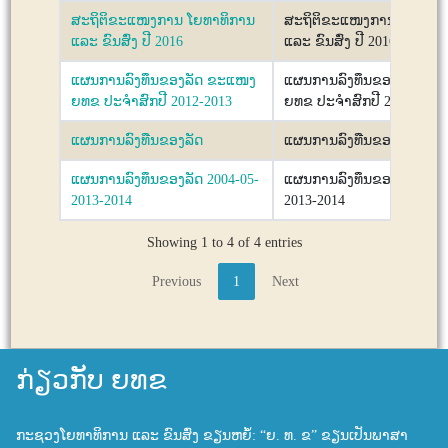
ສະຖິຕິຂະແໜງການ ໂຍທາທິການ
ສະຖິຕິຂະແໜງການ ໂຍທາທິ
ແລະ ຂົນສົ່ງ ປີ 2016
ແລະ ຂົນສົ່ງ ປີ 2016
ແຜນການລົງທຶນຂອງລັດ ຂະແໜງ
ແຜນການລົງທຶນຂອງລັດ ຂະ
ຍທຂ ປະຈຳສົກປີ 2012-2013
ຍທຂ ປະຈຳສົກປີ 2012-2013
ແຜນການລົງທືນຂອງລັດ
ແຜນການລົງທືນຂອງລັດ
ແຜນ​ການ​ລົ​ງ​ທຶນ​ຂອງ​ລັດ 2004-05-
ແຜນ​ການ​ລົ​ງ​ທຶນ​ຂອງ​ລັດ 200
2013-2014
2013-2014
Showing 1 to 4 of 4 entries
Previous
1
Next
ກ່ຽວກັບ ຍທຂ
ກະຊວງໂຍທາທິການ ແລະ ຂົນສົ່ງ ຂຽນຫຍໍ້: “ຍ. ທ. ຂ” ຂຽນເປັນພາສາ