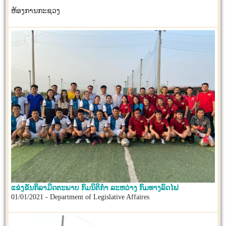
ຫ້ອງການກະຊວງ
ແຂ່ງຂັນກິລາມິດຕະພາບ ກົມນິຕິກຳ ລະຫວ່າງ ກົມທາງລົດໄຟ
01/01/2021 - Department of Legislative Affaires