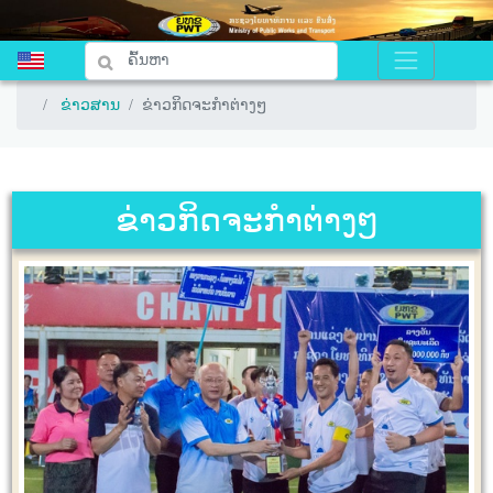
ຂ່າວສານ
ຂ່າວສານ
ຂ່າວກິດຈະກຳຕ່າງໆ
ຂ່າວກິດຈະກຳຕ່າງໆ
ຂ່າວກິດຈະກຳຕ່າງໆ