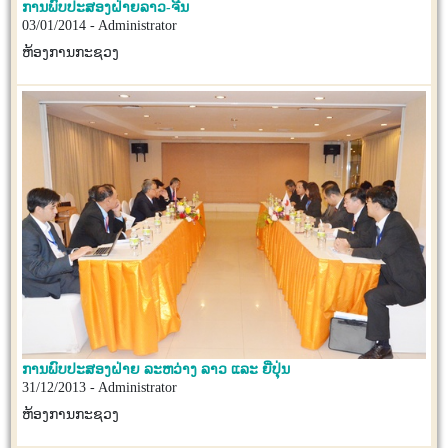
ການພົບປະສອງຝ່າຍລາວ-ຈີນ
03/01/2014 - Administrator
ຫ້ອງການກະຊວງ
ການພົບປະສອງຝ່າຍ ລະຫວ່າງ ລາວ ແລະ ຍີ່ປຸ່ນ
31/12/2013 - Administrator
ຫ້ອງການກະຊວງ