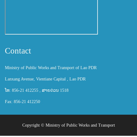
Contact
Ministry of Public Works and Transport of Lao PDR
Lanxang Avenue, Vientiane Capital , Lao PDR
ໂທ: 856-21 412255 , ສາຍດ່ວນ 1518
Fax: 856-21 412250
Copyright ©
Ministry of Public Works and Transport