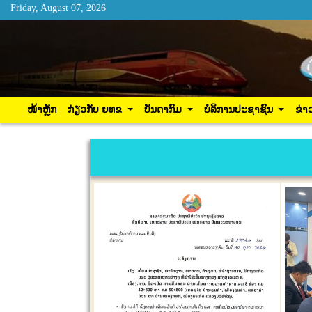
Friday, August 07, 2026
Friday, August 07, 2026
ໜ້າຫຼັກ
ກ່ຽວກັບ ຍທຂ
ບັນດາກົມ
ບໍລິການ
ໜ້າຫຼັກ
ກ່ຽວກັບ ຍທຂ
ບັນດາກົມ
ບໍລິການປະຊາຊົນ
ຂ່າ