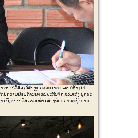
ນມາ ທາງບໍລິສັດໄດ້ສຳຫຼວດອອກແບບ ແລະ ກໍ່ສ້າງໄປ
ິສັດມີຄວາມພ້ອມດ້ານພາຫະນະກົນຈັກ ລວມເຖີງ ບຸກຄະ
ນນີ້, ທາງບໍລິສັດຮັບເໝົາກໍ່ສ້າງພົບຄວາມຫຍຸ້ງຍາກ