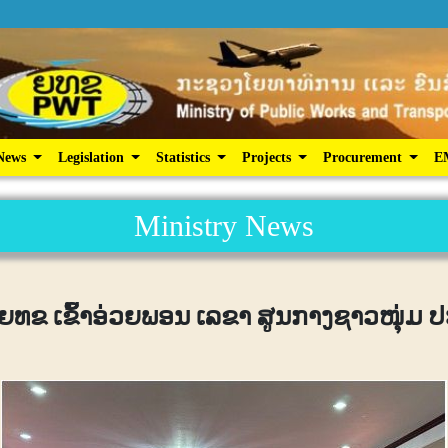
ic Services
News
Legislation
Statistics
Projects
News
Legislation
Statistics
Projects
Procurement
E
Ministry News
ຍທຂ ເຂົ້າອ່ວຍພອນ ເລຂາ ສູນກາງຊາວໜຸ່ມ 