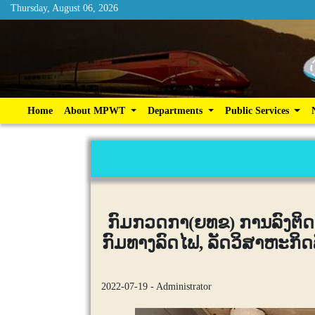
Thursday, August 06, 2026
Thursday, August 06, 2026
Home
About MPWT
Departments
Publ
Home
About MPWT
Departments
Public Services
ກົມກວດກາ(ຍທຂ) ການລົງຕິດຕາ
ກົມທາງລົດໄຟ, ລັດວິສາຫະກ
2022-07-19 - Administrator