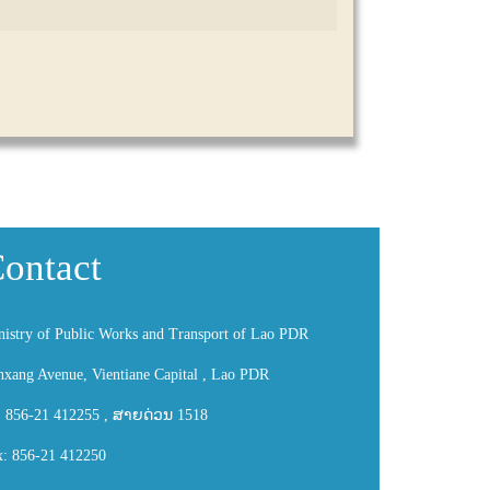
ontact
nistry of Public Works and Transport of Lao PDR
nxang Avenue, Vientiane Capital , Lao PDR
: 856-21 412255 , ສາຍດ່ວນ 1518
x: 856-21 412250