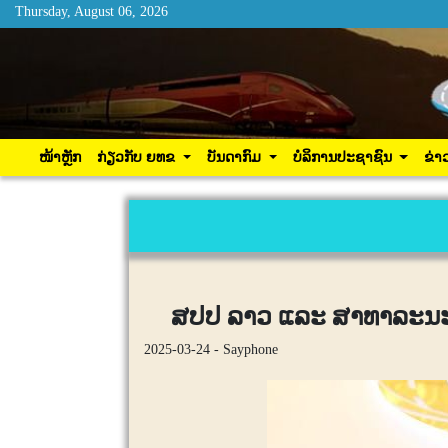
Thursday, August 06, 2026
Thursday, August 06, 2026
ໜ້າຫຼັກ
ກ່ຽວກັບ ຍທຂ
ບັນດາກົມ
ບໍລິການ
ໜ້າຫຼັກ
ກ່ຽວກັບ ຍທຂ
ບັນດາກົມ
ບໍລິການປະຊາຊົນ
ຂ່າ
ສປປ ລາວ ແລະ ສາທາລະນະລັ
2025-03-24 - Sayphone