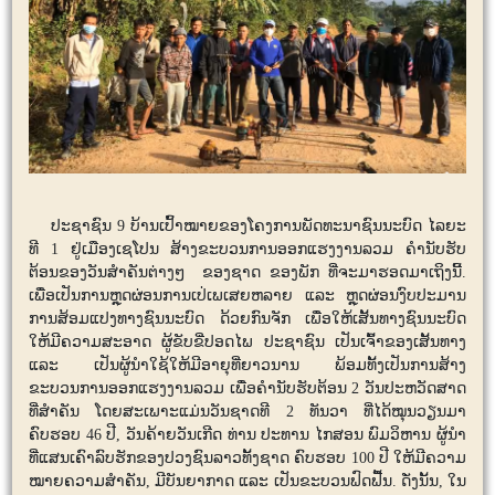
ປະຊາຊົນ 9 ບ້ານເປົ້າໝາຍຂອງໂຄງການພັດທະນາຊົນນະບົດ ໄລຍະ
ທີ 1 ຢູ່ເມືອງເຊໂປນ ສ້າງຂະບວນການອອກແຮງງານລວມ ຄໍານັບຮັບ
ຕ້ອນຂອງວັນສໍາຄັນຕ່າງໆ ຂອງຊາດ ຂອງພັກ ທີ່ຈະມາຮອດມາເຖິງນີ້.
ເພື່ອເປັນການຫຼຸດຜ່ອນການເປ່ເພເສຍຫລາຍ ແລະ ຫຼຸດຜ່ອນງົບປະມານ
ການສ້ອມແປງທາງຊົນນະບົດ ດ້ວຍກົນຈັກ ເພື່ອໃຫ້ເສັ້ນທາງຊົນນະບົດ
ໃຫ້ມີຄວາມສະອາດ ຜູ້ຂັບຂີ່ປອດໄພ ປະຊາຊົນ ເປັນເຈົ້າຂອງເສັ້ນທາງ
ແລະ ເປັນຜູ້ນຳໃຊ້ໃຫ້ມີອາຍຸທີ່ຍາວນານ ພ້ອມທັ້ງເປັນການສ້າງ
ຂະບວນການອອກແຮງງານລວມ ເພື່ອຄຳນັບຮັບຕ້ອນ 2​ ວັນປະຫວັດສາດ
ທີ່ສໍາຄັນ ໂດຍສະເພາະແມ່ນວັນຊາດທີ 2 ທັນວາ ທີ່ໄດ້ໝຸນວຽນມາ
ຄົບຮອບ 46 ປີ, ວັນຄ້າຍວັນເກີດ ທ່ານ ປະທານ ໄກສອນ ພົມວິຫານ ຜູ້ນໍາ
ທີ່ແສນເຄົາລົບຮັກຂອງປວງຊົນລາວທັ້ງຊາດ ຄົບຮອບ 100 ປີ ໃຫ້ມີຄວາມ
ໝາຍຄວາມສໍາຄັນ, ມີບັນຍາກາດ ແລະ ເປັນຂະບວນຟົດຟື້ນ. ດັ່ງນັ້ນ​​​, ໃນ