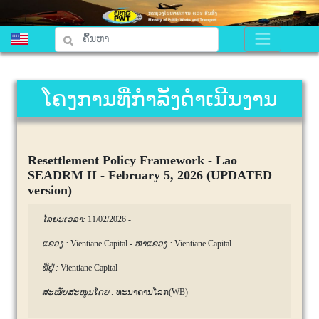
ໂຄງການທີ່ກຳລັງດຳເນີນງານ
Resettlement Policy Framework - Lao
SEADRM II - February 5, 2026 (UPDATED
version)
ໄລຍະເວລາ:
11/02/2026
-
ແຂວງ :
Vientiane Capital
-
ຫາແຂວງ :
Vientiane Capital
ທີ່ຢູ່ :
Vientiane Capital
ສະໜັບສະໜູນໂດຍ :
ທະນາຄານໂລກ(WB)