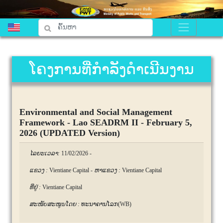
ໂຄງການທີ່ກຳລັງດຳເນີນງານ
Environmental and Social Management
Framework - Lao SEADRM II - February 5,
2026 (UPDATED Version)
ໄລຍະເວລາ:
11/02/2026
-
ແຂວງ :
Vientiane Capital
-
ຫາແຂວງ :
Vientiane Capital
ທີ່ຢູ່ :
Vientiane Capital
ສະໜັບສະໜູນໂດຍ :
ທະນາຄານໂລກ(WB)