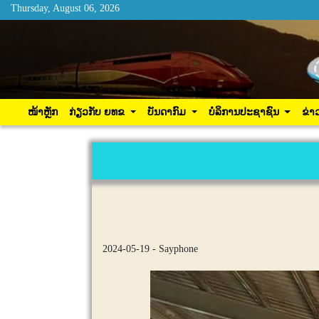
Thursday, August 06, 2026
Thursday, August 06, 2026
ໜ້າຫຼັກ
ກ່ຽວກັບ ຍທຂ
ບັນດາກົມ
ບໍລິການ
ໜ້າຫຼັກ
ກ່ຽວກັບ ຍທຂ
ບັນດາກົມ
ບໍລິການປະຊາຊົນ
ຂ່າ
2024-05-19 - Sayphone